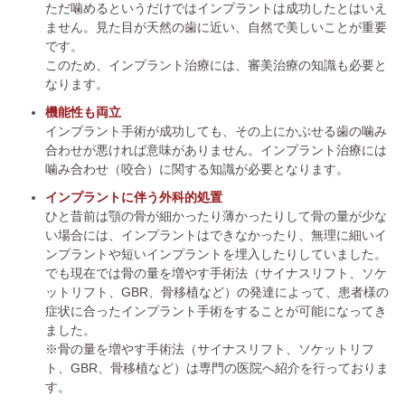
ただ噛めるというだけではインプラントは成功したとはいえ
ません。見た目が天然の歯に近い、自然で美しいことが重要
です。
このため、インプラント治療には、審美治療の知識も必要と
なります。
機能性も両立
インプラント手術が成功しても、その上にかぶせる歯の噛み
合わせが悪ければ意味がありません。インプラント治療には
噛み合わせ（咬合）に関する知識が必要となります。
インプラントに伴う外科的処置
ひと昔前は顎の骨が細かったり薄かったりして骨の量が少な
い場合には、インプラントはできなかったり、無理に細いイ
ンプラントや短いインプラントを埋入したりしていました。
でも現在では骨の量を増やす手術法（サイナスリフト、ソケ
ットリフト、GBR、骨移植など）の発達によって、患者様の
症状に合ったインプラント手術をすることが可能になってき
ました。
※骨の量を増やす手術法（サイナスリフト、ソケットリフ
ト、GBR、骨移植など）は専門の医院へ紹介を行っておりま
す。