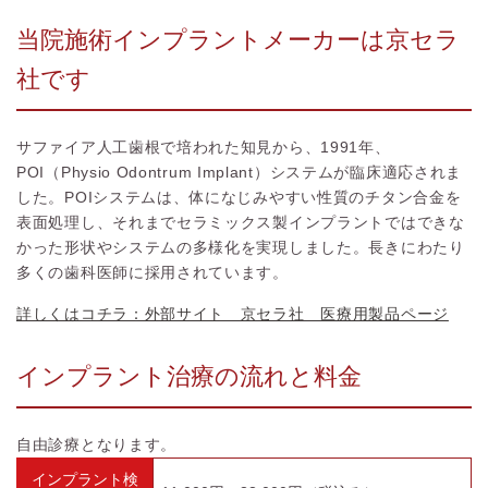
当院施術インプラントメーカーは京セラ
社です
サファイア人工歯根で培われた知見から、1991年、
POI（Physio Odontrum Implant）システムが臨床適応されま
した。POIシステムは、体になじみやすい性質のチタン合金を
表面処理し、それまでセラミックス製インプラントではできな
かった形状やシステムの多様化を実現しました。長きにわたり
多くの歯科医師に採用されています。
詳しくはコチラ：外部サイト 京セラ社 医療用製品ページ
インプラント治療の流れと料金
自由診療となります。
インプラント検