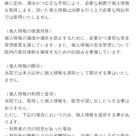
確に定め、適法かつ公正な手段により、必要な範囲で個人情報
を取得します。頂いた個人情報は治療を行う上で必要な時以外
では使用いたしません。
（個人情報の保護対策）
個人情報の漏洩や滅失を防止するために、必要かつ適切な安全
管理措置を講じています。また、個人情報の安全管理について
院内の責任体制を確保するための仕組みを整備しています。
（個人情報の開示）
当院では本人以外に個人情報を原則として開示する事はいたし
ません。
（個人情報の利用と提供）
当院では、取得した個人情報を、販売や貸し出したりする事は
ありません。
ただし、下記の場合においてのみ、個人情報を提供する事があ
ります。
・利用者の方の同意があった場合
・裁判所や警察などの公的機関から、法律に基づく正式な照会