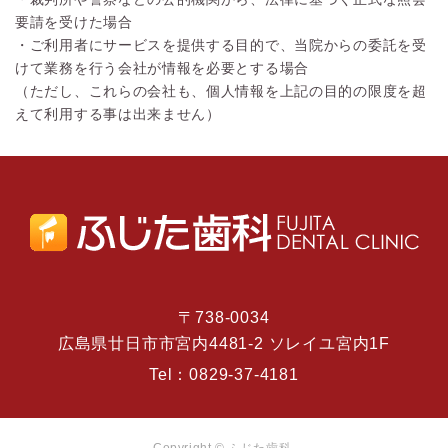
要請を受けた場合
・ご利用者にサービスを提供する目的で、当院からの委託を受
けて業務を行う会社が情報を必要とする場合
（ただし、これらの会社も、個人情報を上記の目的の限度を超
えて利用する事は出来ません）
〒738-0034
広島県廿日市市宮内4481-2 ソレイユ宮内1F
Tel：
0829-37-4181
Copyright © ふじた歯科.